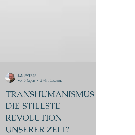
JAN SWERTS
vor 6 Tagen
2 Min. Lesezeit