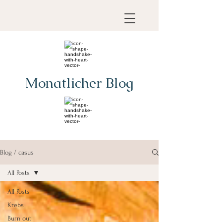
Monatlicher Blog
Blog / casus
All Posts
All Posts
Krebs
Burn out