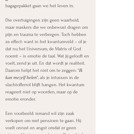
bagagepakket gaan we het leven in.
Die overtuigingen zijn geen waarheid, 
maar maskers die we onbewust dragen om 
pijn en trauma te verbergen. Toch hebben 
ze effect: want in het kwantumveld – of je 
dat nu het Universum, de Matrix of God 
noemt – is emotie de taal. Wat jij gelooft en 
voelt, zend je uit. En dát wordt je realiteit.
Daarom helpt het niet om te zeggen: “𝐼𝑘 
𝑘𝑎𝑛 𝑚𝑒𝑧𝑒𝑙𝑓 ℎ𝑒𝑙𝑒𝑛”, als je intussen in de 
slachtofferrol blijft hangen. Het kwantum 
reageert niet op woorden, maar op de 
emotie eronder.
Een voorbeeld: iemand wil zijn zaak 
verkopen om met pensioen te gaan. Hij 
voelt onrust en angst omdat er geen 