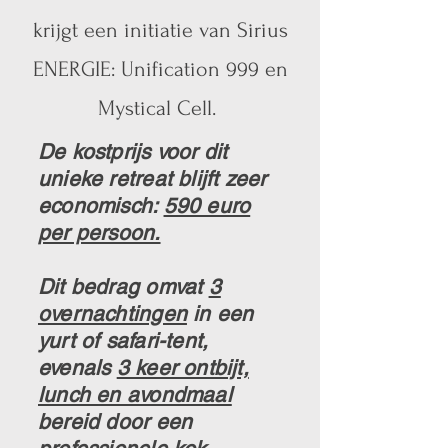
krijgt een initiatie van Sirius
ENERGIE: Unification 999 en
Mystical Cell.
De kostprijs voor dit
unieke retreat blijft zeer
economisch:
590 euro
per persoon.
Dit bedrag omvat
3
overnachtingen
in een
yurt of safari-tent,
evenals
3 keer ontbijt,
lunch en avondmaal
bereid door een