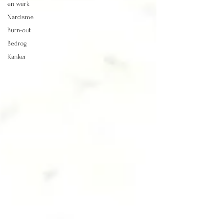
en werk
Narcisme
Burn-out
Bedrog
Kanker