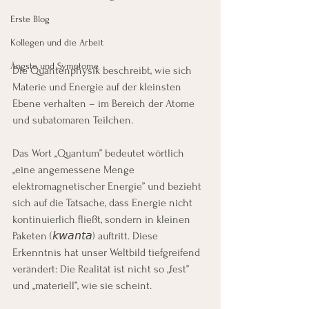
Erste Blog
Kollegen und die Arbeit
Ängste und Symptome
Die Quantenphysik beschreibt, wie sich 
Materie und Energie auf der kleinsten 
Ebene verhalten – im Bereich der Atome 
und subatomaren Teilchen.
Das Wort „Quantum” bedeutet wörtlich 
„eine angemessene Menge 
elektromagnetischer Energie” und bezieht 
sich auf die Tatsache, dass Energie nicht 
kontinuierlich fließt, sondern in kleinen 
Paketen (𝘬𝘸𝘢𝘯𝘵𝘢) auftritt. Diese 
Erkenntnis hat unser Weltbild tiefgreifend 
verändert: Die Realität ist nicht so „fest” 
und „materiell”, wie sie scheint.