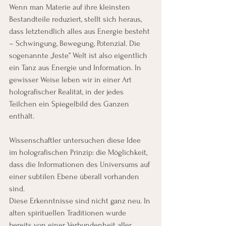
Wenn man Materie auf ihre kleinsten 
Bestandteile reduziert, stellt sich heraus, 
dass letztendlich alles aus Energie besteht 
– Schwingung, Bewegung, Potenzial. Die 
sogenannte „feste” Welt ist also eigentlich 
ein Tanz aus Energie und Information. In 
gewisser Weise leben wir in einer Art 
holografischer Realität, in der jedes 
Teilchen ein Spiegelbild des Ganzen 
enthält.
Wissenschaftler untersuchen diese Idee 
im holografischen Prinzip: die Möglichkeit, 
dass die Informationen des Universums auf 
einer subtilen Ebene überall vorhanden 
sind.
Diese Erkenntnisse sind nicht ganz neu. In 
alten spirituellen Traditionen wurde 
bereits von einer Verbundenheit aller 