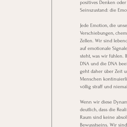
positives Denken oder
Seinszustand: die Emot
Jede Emotion, die uns
Verschiebungen, chem
Zellen. Wir sind leben
auf emotionale Signale
steht, was wir fühlen.
DNA und die DNA beein
geht daher über Zeit u
Menschen kontinuierli
völlig straff und niemals
Wenn wir diese Dynami
deutlich, dass die Realit
Raum sind keine absol
Bewusstseins. Wir sind