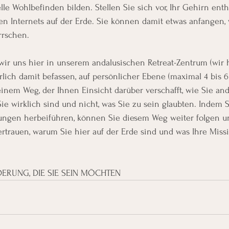
le Wohlbefinden bilden. Stellen Sie sich vor, Ihr Gehirn enthä
en Internets auf der Erde. Sie können damit etwas anfangen,
rrschen.
wir uns hier in unserem andalusischen Retreat-Zentrum (wir
ich damit befassen, auf persönlicher Ebene (maximal 4 bis 6
einem Weg, der Ihnen Einsicht darüber verschafft, wie Sie and
e wirklich sind und nicht, was Sie zu sein glaubten. Indem 
ngen herbeiführen, können Sie diesem Weg weiter folgen un
rtrauen, warum Sie hier auf der Erde sind und was Ihre Miss
DERUNG, DIE SIE SEIN MÖCHTEN