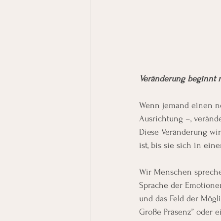
Veränderung beginnt n
Wenn jemand einen ne
Ausrichtung –, veränder
Diese Veränderung wird
ist, bis sie sich in e
Wir Menschen sprechen 
Sprache der Emotionen
und das Feld der Mögli
Große Präsenz” oder ei