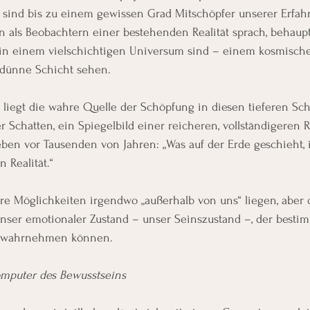
r sind bis zu einem gewissen Grad Mitschöpfer unserer Erfa
 als Beobachtern einer bestehenden Realität sprach, behaupt
 in einem vielschichtigen Universum sind – einem kosmisch
 dünne Schicht sehen.
 liegt die wahre Quelle der Schöpfung in diesen tieferen Sch
er Schatten, ein Spiegelbild einer reicheren, vollständigeren Re
ben vor Tausenden von Jahren: „Was auf der Erde geschieht, i
 Realität.“
re Möglichkeiten irgendwo „außerhalb von uns“ liegen, aber 
st unser emotionaler Zustand – unser Seinszustand –, der besti
ir wahrnehmen können.
omputer des Bewusstseins