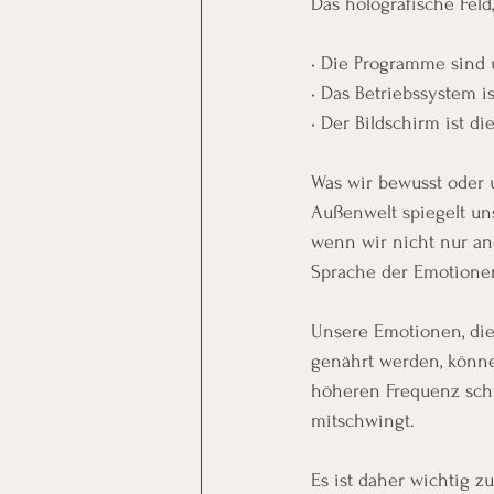
Das holografische Feld
• Die Programme sind
• Das Betriebssystem is
• Der Bildschirm ist die
Was wir bewusst oder 
Außenwelt spiegelt uns
wenn wir nicht nur an
Sprache der Emotione
Unsere Emotionen, die 
genährt werden, könne
höheren Frequenz schw
mitschwingt.
Es ist daher wichtig z