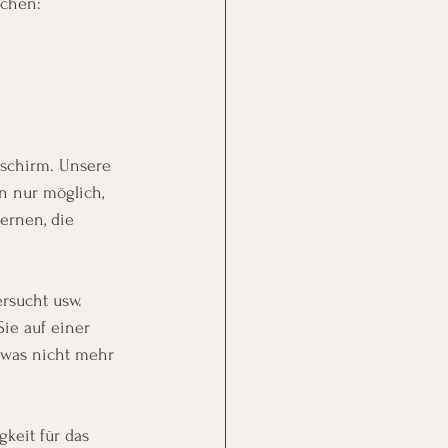
ichen: 
schirm. Unsere 
n nur möglich, 
ernen, die 
rsucht usw. 
ie auf einer 
 was nicht mehr 
gkeit für das 