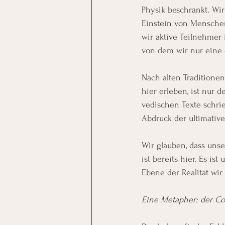
Physik beschränkt. Wi
Einstein von Menschen
wir aktive Teilnehmer
von dem wir nur eine
Nach alten Traditionen
hier erleben, ist nur d
vedischen Texte schrie
Abdruck der ultimativen
Wir glauben, dass unse
ist bereits hier. Es i
Ebene der Realität w
Eine Metapher: der C