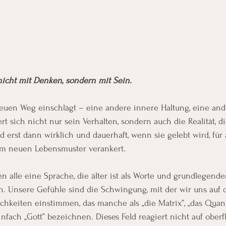
icht mit Denken, sondern mit Sein.
uen Weg einschlägt – eine andere innere Haltung, eine and
t sich nicht nur sein Verhalten, sondern auch die Realität, die
 erst dann wirklich und dauerhaft, wenn sie gelebt wird, für 
inem neuen Lebensmuster verankert.
alle eine Sprache, die älter ist als Worte und grundlegender 
. Unsere Gefühle sind die Schwingung, mit der wir uns auf 
chkeiten einstimmen, das manche als „die Matrix”, „das Quante
nfach „Gott” bezeichnen. Dieses Feld reagiert nicht auf oberf