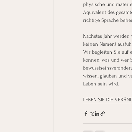
physische und materiel
Äquivalent des gesamt
richtige Sprache behe
Nächstes Jahr werden 
keinen Namen) ausführl
Wir begleiten Sie auf 
können, was und wer Si
Bewusstseinsveränderu
wissen, glauben und ve
Leben sein wird.
LEBEN SIE DIE VERÄN