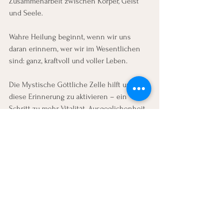
Zusammenarbeit zwischen Körper, Geist 
und Seele.
Wahre Heilung beginnt, wenn wir uns 
daran erinnern, wer wir im Wesentlichen 
sind: ganz, kraftvoll und voller Leben.
Die Mystische Göttliche Zelle hilft uns, 
diese Erinnerung zu aktivieren – ein 
Schritt zu mehr Vitalität, Ausgeglichenheit 
und innerem Frieden.
Alle ansehen
Aktuelle Beiträge